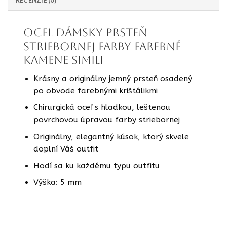
RECENZIE (0)
OCEL Dámsky prsteň
striebornej farby farebné
kamene Simili
Krásny a originálny jemný prsteň osadený
po obvode farebnými krištálikmi
Chirurgická oceľ s hladkou, leštenou
povrchovou úpravou farby striebornej
Originálny, elegantný kúsok, ktorý skvele
doplní Váš outfit
Hodí sa ku každému typu outfitu
Výška: 5 mm