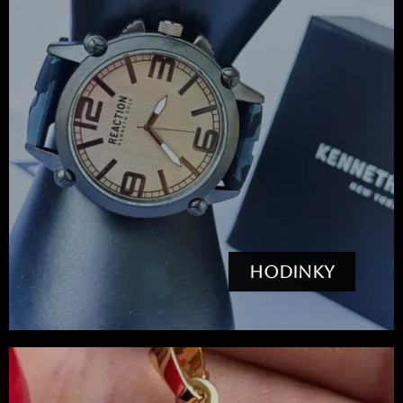
HODINKY