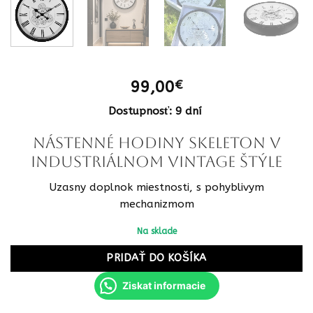
99,00
€
Dostupnosť: 9 dní
Nástenné hodiny Skeleton v
industriálnom vintage štýle
Uzasny doplnok miestnosti, s pohyblivym
mechanizmom
Na sklade
PRIDAŤ DO KOŠÍKA
Ziskat informacie