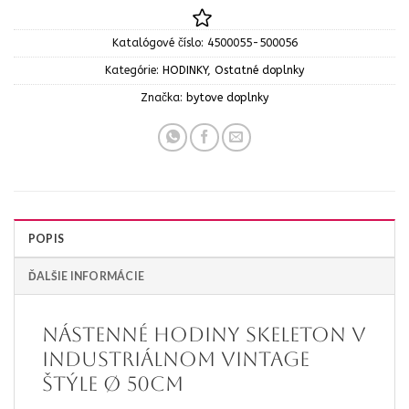
Katalógové číslo:
4500055-500056
Kategórie:
HODINKY
,
Ostatné doplnky
Značka:
bytove doplnky
POPIS
ĎALŠIE INFORMÁCIE
Nástenné hodiny Skeleton v
industriálnom vintage
štýle Ø 50cm