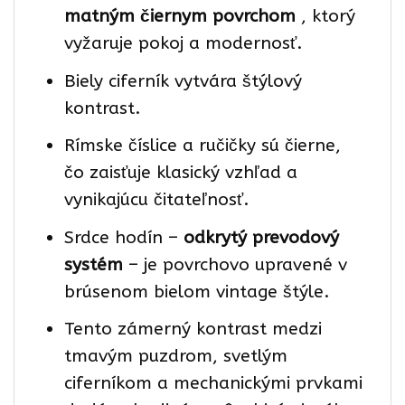
matným čiernym povrchom
, ktorý
vyžaruje pokoj a modernosť.
Biely ciferník vytvára štýlový
kontrast.
Rímske číslice a ručičky sú čierne,
čo zaisťuje klasický vzhľad a
vynikajúcu čitateľnosť.
Srdce hodín –
odkrytý prevodový
systém
– je povrchovo upravené v
brúsenom bielom vintage štýle.
Tento zámerný kontrast medzi
tmavým puzdrom, svetlým
ciferníkom a mechanickými prvkami