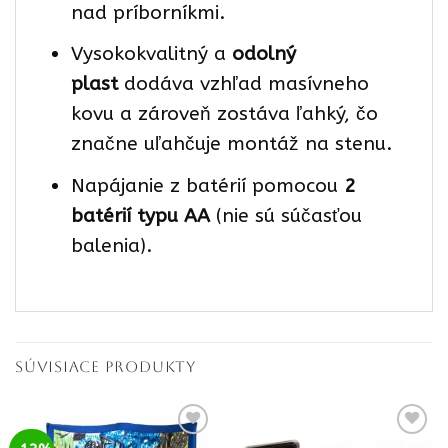
nad príborníkmi.
Vysokokvalitný a
odolný
plast
dodáva vzhľad masívneho
kovu a zároveň zostáva ľahký, čo
značne uľahčuje montáž na stenu.
Napájanie z batérií pomocou
2
batérií typu AA
(nie sú súčasťou
balenia).
SÚVISIACE PRODUKTY