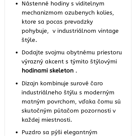
Nástenné hodiny s viditelnym
mechanizmom ozubenych kolies,
ktore sa pocas prevadzky
pohybuje, v industriálnom vintage
štýle.
Dodajte svojmu obytnému priestoru
výrazný akcent s týmito štýlovými
hodinami skeleton
.
Dizajn kombinuje surové čaro
industriálneho štýlu s moderným
matným povrchom, vďaka čomu sú
skutočným pútačom pozornosti v
každej miestnosti.
Puzdro sa pýši elegantným