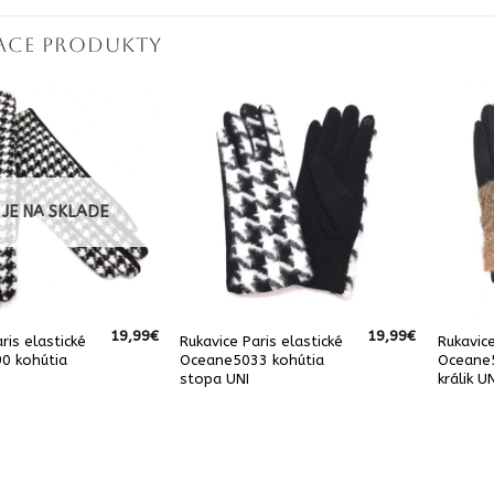
IACE PRODUKTY
 JE NA SKLADE
19,99
€
19,99
€
ris elastické
Rukavice Paris elastické
Rukavice
0 kohútia
Oceane5033 kohútia
Oceane
stopa UNI
králik U