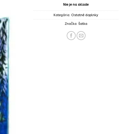
Nie je na sklade
Kategória:
Ostatné doplnky
Značka:
šatka