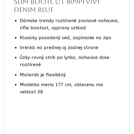
slim bootcut 809PFvivi
denim blue
Dámske trendy rozšírené zvonové nohavice,
rifle bootcut, vyprany vzhlad
Klasicky posadený sed, zapínanie na zips
Vrecká na prednej aj zadnej strane
Úzky rovný strih po lytka, nohavice dole
rozšírené
Materiál je flexibilný
Modelka meria 177 cm, oblecenu ma
velkost 38