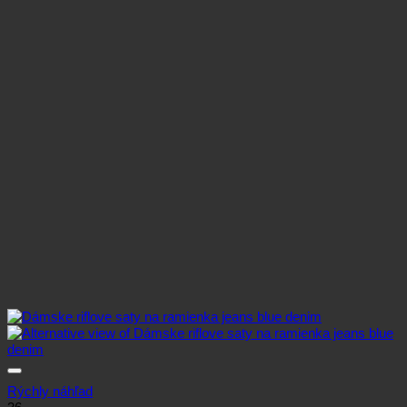
Rýchly náhľad