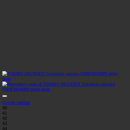
Rýchly náhľad
40
41
42
43
44