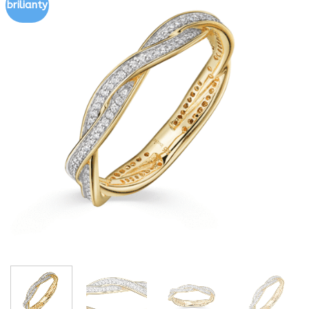
brilianty