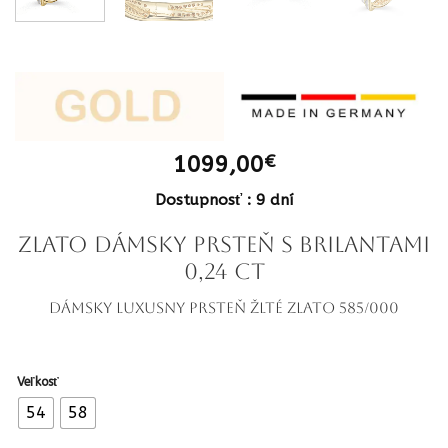
1099,00
€
Dostupnosť : 9 dní
ZLATO Dámsky prsteň s brilantami
0,24 ct
Dámsky luxusny prsteň Žlté zlato 585/000
Veľkosť
54
58