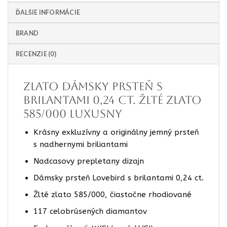
ĎALŠIE INFORMÁCIE
BRAND
RECENZIE (0)
ZLATO Dámsky prsteň s
brilantami 0,24 ct. Žlté zlato
585/000 luxusny
Krásny exkluzívny a originálny jemný prsteň
s nadhernymi briliantami
Nadcasovy prepletany dizajn
Dámsky prsteň Lovebird s brilantami 0,24 ct.
Žlté zlato 585/000, čiastočne rhodiované
117 celobrúsených diamantov