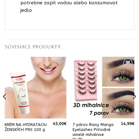
potrebne zapit vodou alebo konzumovat
jedlo
SÚVISIACE PRODUKTY
45,00
€
14,99
€
KRÉM NA HYDRATACIU
7 párov Riasy Manga
ŽENSKÝCH PRS 100 g
Eyelashes Prírodné
umelé mihalnice