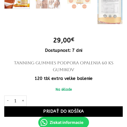
29,00
€
Dostupnost: 7 dni
Tanning Gummies podpora opalenia 60 ks
gumikov
120 tbl extra velke balenie
Na sklade
množstvo Tanning Gummies podpora opalenia 60 ks gumikov
PRIDAŤ DO KOŠÍKA
Ziskat informacie