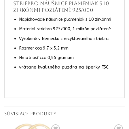
STRIEBRO Náušnice plameniak s 10
zirkónmi pozlátené 925/000
Napichovacie náušnice plameniak s 10 zirkónmi
Material striebro 925/000, 1 mikrón pozlátené
Vyrobené v Nemecku z recyklovaného striebra
Rozmer cca 9,7 x 5,2 mm
Hmotnosť cca 0,95 gramum
vrátane kvalitného puzdra na šperky FSC
SÚVISIACE PRODUKTY