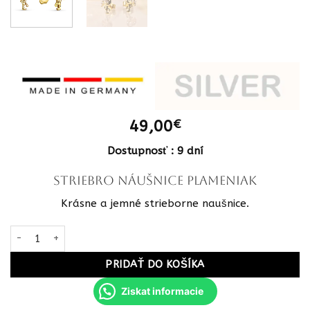
49,00
€
Dostupnosť : 9 dní
STRIEBRO Náušnice plameniak
Krásne a jemné strieborne naušnice.
množstvo STRIEBRO Náušnice plameniak s 10 zirkónmi pozlátené
PRIDAŤ DO KOŠÍKA
Ziskat informacie