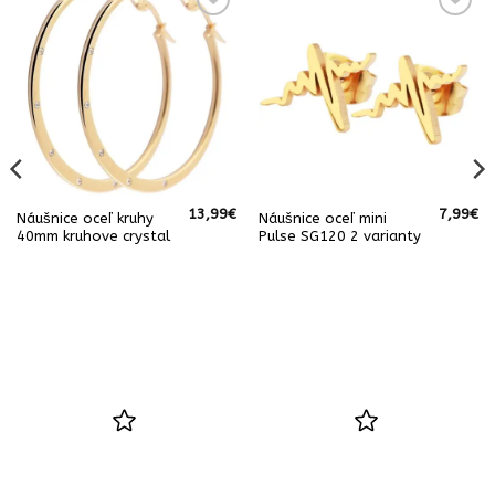
13,99
€
7,99
€
Náušnice oceľ kruhy
Náušnice oceľ mini
40mm kruhove crystal
Pulse SG120 2 varianty