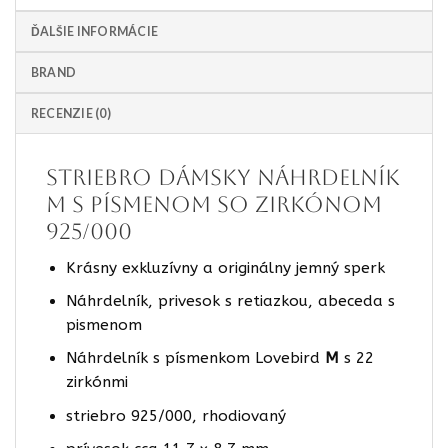
ĎALŠIE INFORMÁCIE
BRAND
RECENZIE (0)
STRIEBRO Dámsky Náhrdelník
M s písmenom so zirkónom
925/000
Krásny exkluzívny a originálny jemný sperk
Náhrdelník, privesok s retiazkou, abeceda s
pismenom
Náhrdelník s písmenkom Lovebird
M
s 22
zirkónmi
striebro 925/000, rhodiovaný