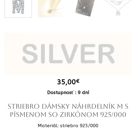
35,00
€
Dostupnosť : 9 dní
STRIEBRO Dámsky Náhrdelník M s
písmenom so zirkónom 925/000
Materiál: striebro 925/000