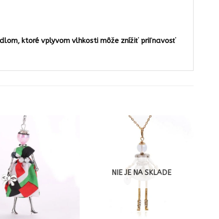
dlom, ktoré vplyvom vlhkosti môže znížiť priľnavosť
NIE JE NA SKLADE