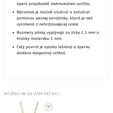
šperk prispôsobiť akémukoľvek outfitu.
Náramok je možné otvárať a zatvárať
pomocou pevnej karabínky, ktorá je tiež
vyrobená z nehrdzavejúcej ocele.
Rozmery pásky vyplývajú zo šírky 2,5 mm a
hrúbky materiálu 1 mm.
Celý povrch je vysoko leštený a šperku
dodáva elegantný vzhľad.
MOŽNO BY SA VÁM PÁČILO…