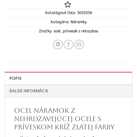
Katalógové číslo:
5030556
Kategória:
Náramky
Značky:
oceľ
,
prívesok s retiazkou
POPIS
ĎALŠIE INFORMÁCIE
OCEL Náramok z
nehrdzavejúcej ocele s
príveskom kríž zlatej farby