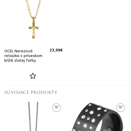
23,99
€
OCEL Nerezová
retiazka s príveskom
krížik zlatej farby
SÚVISIACE PRODUKTY