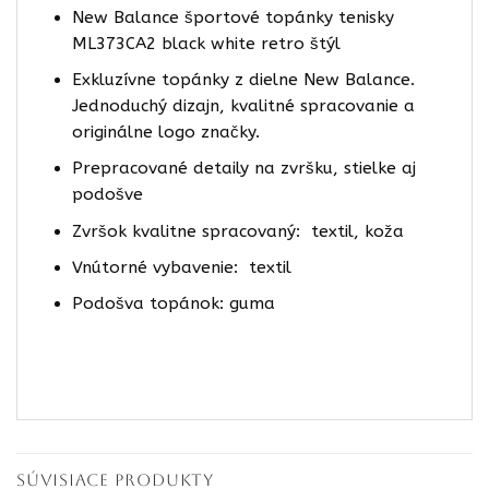
New Balance športové topánky tenisky
ML373CA2 black white retro štýl
Exkluzívne topánky z dielne New Balance.
Jednoduchý dizajn, kvalitné spracovanie a
originálne logo značky.
Prepracované detaily na zvršku, stielke aj
podošve
Zvršok kvalitne spracovaný: textil, koža
Vnútorné vybavenie: textil
Podošva topánok: guma
SÚVISIACE PRODUKTY