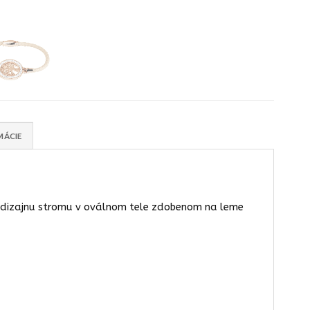
MÁCIE
u dizajnu stromu v oválnom tele zdobenom na leme