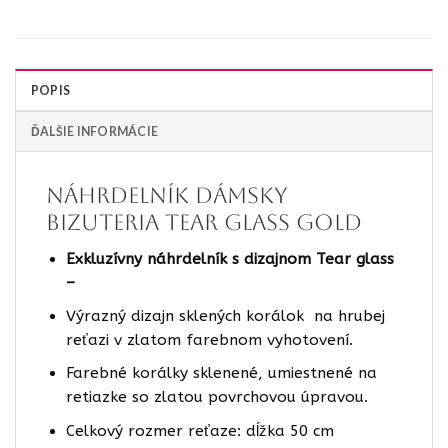
POPIS
ĎALŠIE INFORMÁCIE
Náhrdelník dámsky
bizuteria Tear glass gold
Exkluzívny náhrdelník s dizajnom Tear glass
–
Výrazný dizajn sklených korálok na hrubej
reťazi v zlatom farebnom vyhotovení.
Farebné korálky sklenené, umiestnené na
retiazke so zlatou povrchovou úpravou.
Celkový rozmer reťaze: dĺžka 50 cm