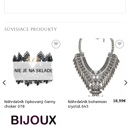
SÚVISIACE PRODUKTY
NIE JE NA SKLADE
18,99
€
Náhrdelník čipkovaný čierny
Náhrdelník bohemian
choker 078
crystal 645