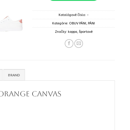
Katalógové číslo:
-
Kategórie:
OBUV PÁNI
,
PÁNI
Značky:
kappa
,
športové
BRAND
 orange canvas