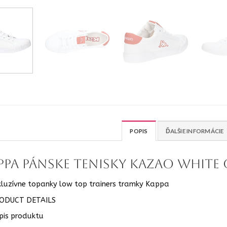
POPIS
ĎALŠIE INFORMÁCIE
PPA pánske tenisky Kazao white
kluzívne topanky low top trainers tramky Kappa
ODUCT DETAILS
pis produktu