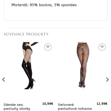
Materiál: 95% bavlna, 5% spandex
SÚVISIACE PRODUKTY
10,99
€
12,99
€
Dámske sexi
Sieťované
pančuchy silonky
pančuchové nohavice