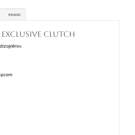
BRAND
 exclusive clutch
dizajnérov.
rapcom