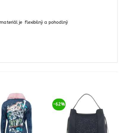
 materiál je flexibilný a pohodlný
-62%