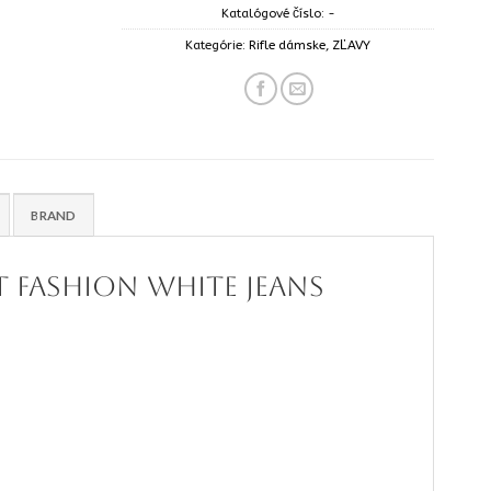
Katalógové číslo:
-
Kategórie:
Rifle dámske
,
ZĽAVY
BRAND
t fashion white jeans