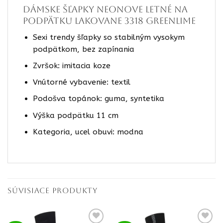
Dámske šľapky neonove letné na
podpätku lakovane 3318 greenlime
Sexi trendy šľapky so stabilným vysokym
podpätkom, bez zapínania
Zvršok: imitacia koze
Vnútorné vybavenie: textil
Podošva topánok: guma, syntetika
Výška podpätku 11 cm
Kategoria, ucel obuvi: modna
SÚVISIACE PRODUKTY