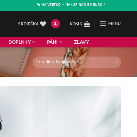
ZLAVA 10% NA VSETKO - NAKUP NAD 50 EURO !
MENU
SRDIEČKA
KOŠÍK
DOPLNKY
PÁNI
ZĽAVY