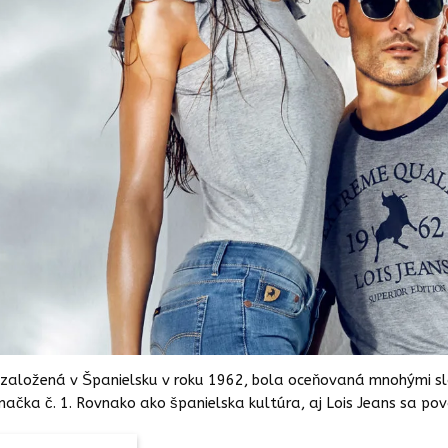
, založená v Španielsku v roku 1962, bola oceňovaná mnohými sl
načka č. 1. Rovnako ako španielska kultúra, aj Lois Jeans sa po