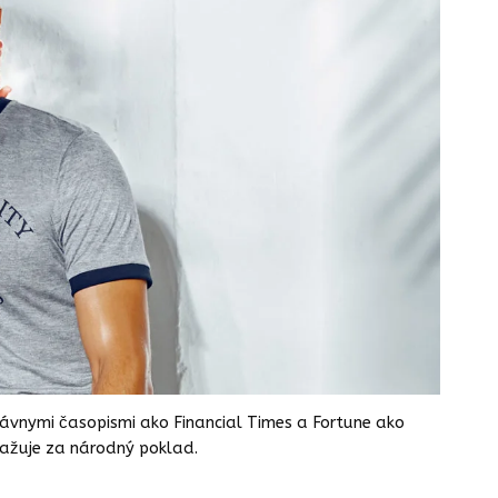
ávnymi časopismi ako Financial Times a Fortune ako
važuje za národný poklad.