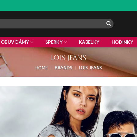
OBUV DÁMY
ŠPERKY
KABELKY
HODINKY
Lois Jeans
HOME
|
BRANDS
|
LOIS JEANS