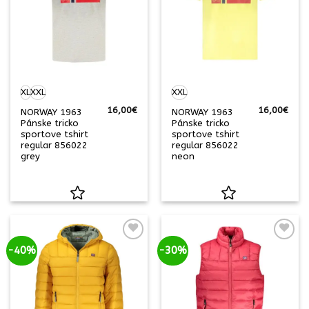
XL
XXL
XXL
16,00
€
16,00
€
NORWAY 1963
NORWAY 1963
Pánske tricko
Pánske tricko
sportove tshirt
sportove tshirt
regular 856022
regular 856022
grey
neon
-40%
-30%