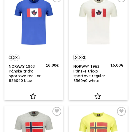
XL
XXL
L
XL
XXL
16,00
€
16,00
€
NORWAY 1963
NORWAY 1963
Pánske tricko
Pánske tricko
sportove regular
sportove regular
856040 blue
856040 white