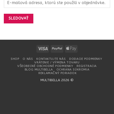
SLEDOVAŤ
Visa
PayPal
Apple
Pay
SHOP
O NÁS
KONTAKTUJTE NÁS
DODACIE PODMIENKY
VRÁTENIE / VÝMENA TOVARU
VŠEOBECNÉ OBCHODNÉ PODMIENKY
REGISTRACIA
BLOG MULTIBELLA
OCHRANA SÚKROMIA
REKLAMAČNÝ PORIADOK
MULTIBELLA 2026 ©