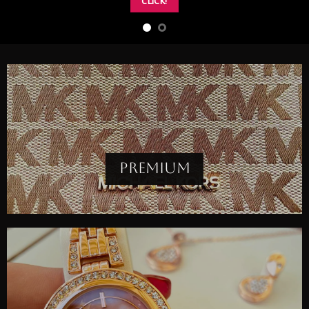
CLICK!
PREMIUM