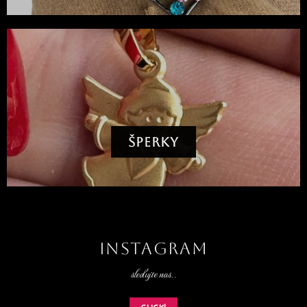
ŠPERKY
INSTAGRAM
sledujte nas..