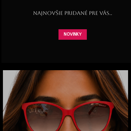
Najnovšie pridané pre Vás..
NOVINKY