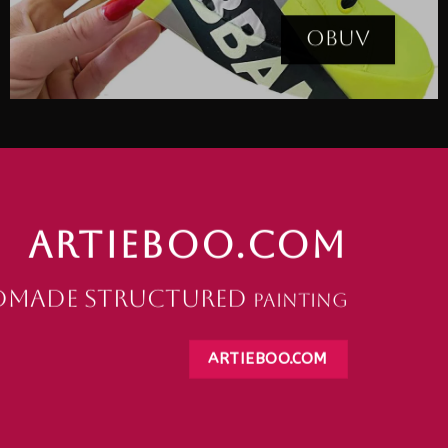
OBUV
ARTIEBOO.COM
made structured
painting
ARTIEBOO.COM