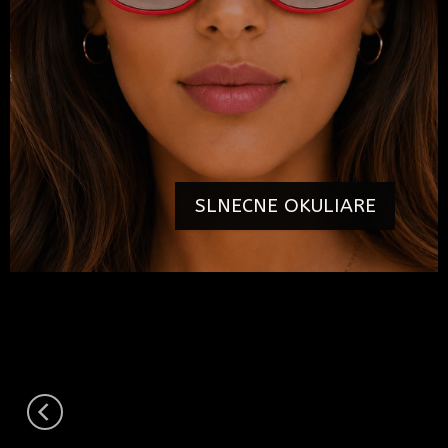
SLNECNE OKULIARE