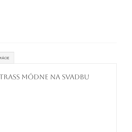
MÁCIE
strass módne na svadbu