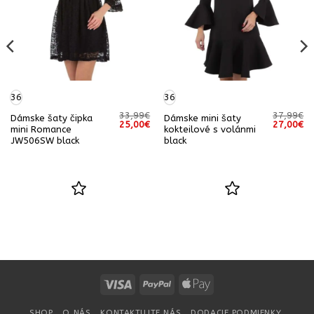
36
36
33,99
€
37,99
€
Dámske šaty čipka
Dámske mini šaty
Pôvodná
Aktuálna
Pôvodná
Ak
25,00
€
27,00
€
mini Romance
kokteilové s volánmi
cena
cena
cena
ce
JW506SW black
black
bola:
je:
bola:
je:
33,99€.
25,00€.
37,99€.
27
Visa
PayPal
Apple
Pay
SHOP
O NÁS
KONTAKTUJTE NÁS
DODACIE PODMIENKY