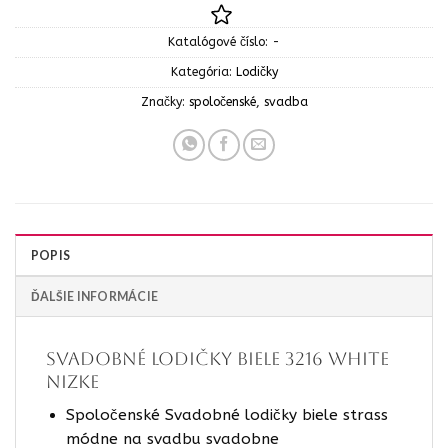
Katalógové číslo:
-
Kategória:
Lodičky
Značky:
spoločenské
,
svadba
POPIS
ĎALŠIE INFORMÁCIE
Svadobné lodičky biele 3216 white
nizke
Spoločenské Svadobné lodičky biele strass
módne na svadbu svadobne