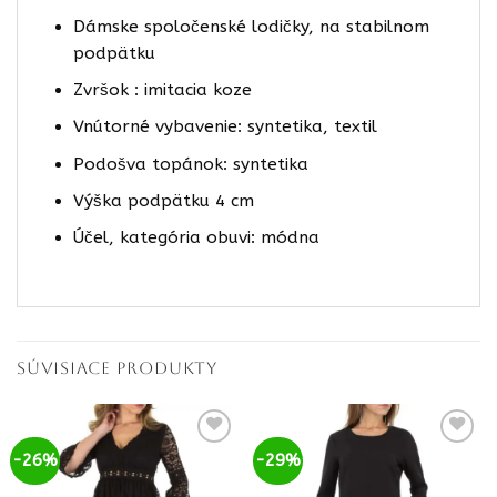
Dámske spoločenské lodičky, na stabilnom
podpätku
Zvršok : imitacia koze
Vnútorné vybavenie: syntetika, textil
Podošva topánok: syntetika
Výška podpätku 4 cm
Účel, kategória obuvi: módna
SÚVISIACE PRODUKTY
-26%
-29%