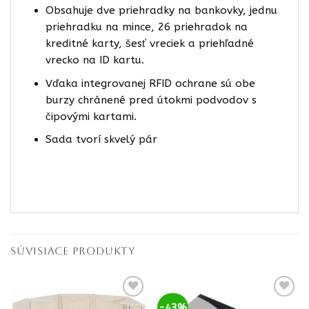
Obsahuje dve priehradky na bankovky, jednu
priehradku na mince, 26 priehradok na
kreditné karty, šesť vreciek a priehľadné
vrecko na ID kartu.
Vďaka integrovanej RFID ochrane sú obe
burzy chránené pred útokmi podvodov s
čipovými kartami.
Sada tvorí skvelý pár
SÚVISIACE PRODUKTY
-43%