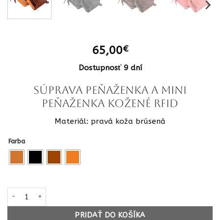
65,00
€
Dostupnosť 9 dní
Súprava peňaženka a mini
peňaženka kožené RFID
Materiál: pravá koža brúsená
Farba
množstvo Súprava peňaženka a mini peňaženka kožené
PRIDAŤ DO KOŠÍKA