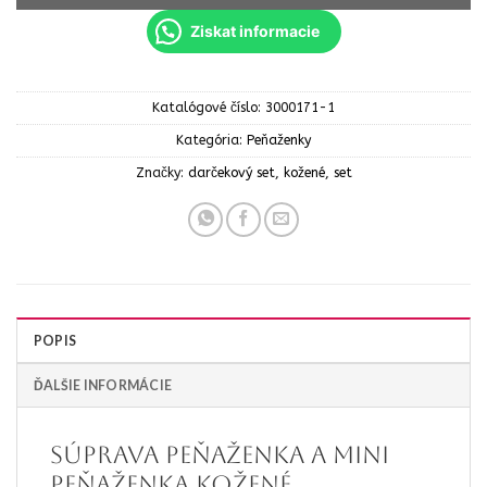
Ziskat informacie
Katalógové číslo:
3000171-1
Kategória:
Peňaženky
Značky:
darčekový set
,
kožené
,
set
POPIS
ĎALŠIE INFORMÁCIE
Súprava peňaženka a mini
peňaženka kožené