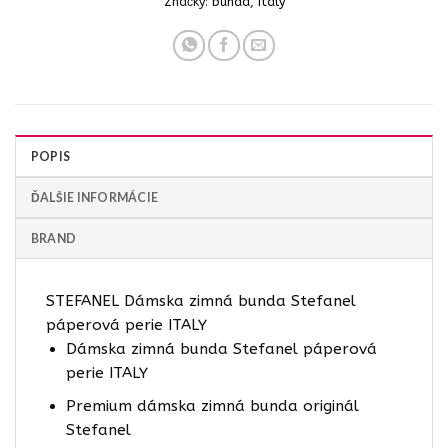
Značky:
bunda
,
italy
POPIS
ĎALŠIE INFORMÁCIE
BRAND
STEFANEL Dámska zimná bunda Stefanel
páperová perie ITALY
Dámska zimná bunda Stefanel páperová
perie ITALY
Premium dámska zimná bunda originál
Stefanel