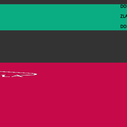
DOPRAV
ZLAVA 
DOPRAV