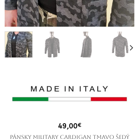
49,00
€
Pánsky military cardigan tmavo šedý