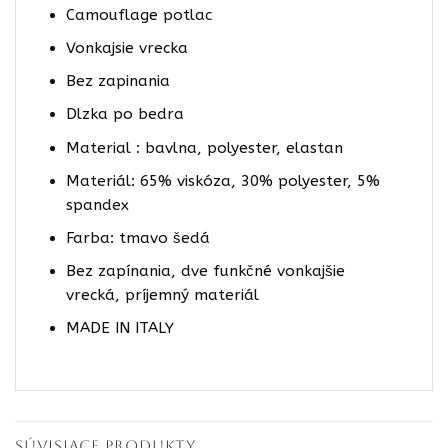
Camouflage potlac
Vonkajsie vrecka
Bez zapinania
Dlzka po bedra
Material : bavlna, polyester, elastan
Materiál: 65% viskóza, 30% polyester, 5%
spandex
Farba: tmavo šedá
Bez zapínania, dve funkčné vonkajšie
vrecká, príjemný materiál
MADE IN ITALY
SÚVISIACE PRODUKTY