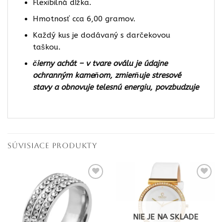
Flexibilná dĺžka.
Hmotnosť cca 6,00 gramov.
Každý kus je dodávaný s darčekovou
taškou.
čierny achát – v tvare oválu je údajne
ochranným kameňom, zmierňuje stresové
stavy a obnovuje telesnú energiu, povzbudzuje
SÚVISIACE PRODUKTY
NIE JE NA SKLADE