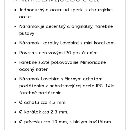
Jednoduchý a ocarujuci sperk, z chirurgickej
ocele
Náramok je decentný a originálny, farebne
putavy
Náramok, koralky Lovebird s mini koralkami
Povrch s nerezovým IPG pozlátením
Farebné zlaté pokovovanie Mimoriadne
odolný náter
Náramok Lovebird s čiernym achatom,
pozlátením z nehrdzavejúcej ocele IPG. 14kt
farebné pozlátenie.
Ø achatu cca 4,3 mm.
Ø korálok cca 2,3 mm.
Ø prívesku cca 10 mm, s bielym kryštálom.