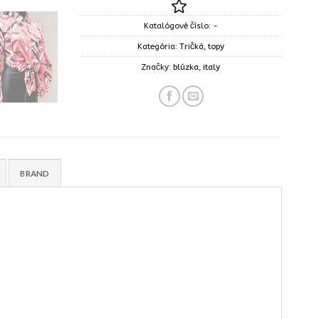
Katalógové číslo:
-
Kategória:
Tričká, topy
Značky:
blúzka
,
italy
BRAND