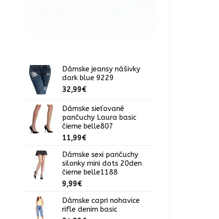
Dámske jeansy nášivky
dark blue 9229
32,99
€
Dámske sieťované
pančuchy Laura basic
čierne belle807
11,99
€
Dámske sexi pančuchy
silonky mini dots 20den
čierne belle1188
9,99
€
Dámske capri nohavice
rifle denim basic