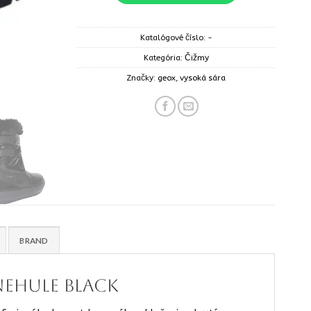
Katalógové číslo:
-
Kategória:
Čižmy
Značky:
geox
,
vysoká sára
BRAND
nehule black