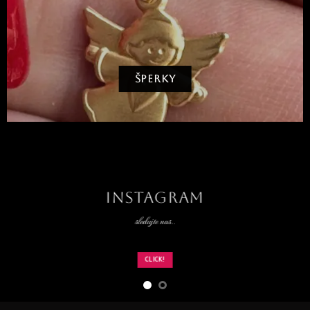
ŠPERKY
INSTAGRAM
sledujte nas..
CLICK!