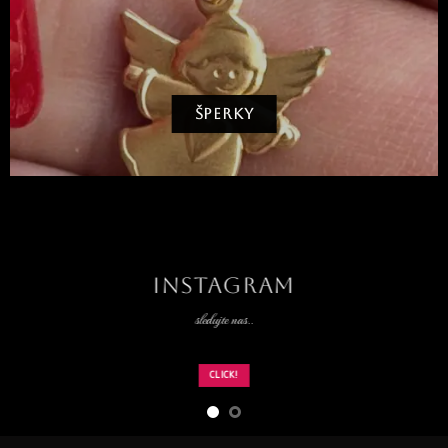
ŠPERKY
INSTAGRAM
sledujte nas..
CLICK!