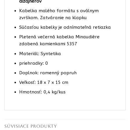
dizajnerov
Kabelka malého formátu s oválnym
zvrškom. Zatváranie na klapku
Súčasťou kabelky je odnímateľná retiazka
Pletená večerná kabelka Minaudière
zdobená kamienkami 5357
Materiál: Syntetika
priehradky: 0
Doplnok: ramenný popruh
Veľkosť: 18 x 7 x 15 cm
Hmotnosť: 0,4 kg/kus
SÚVISIACE PRODUKTY