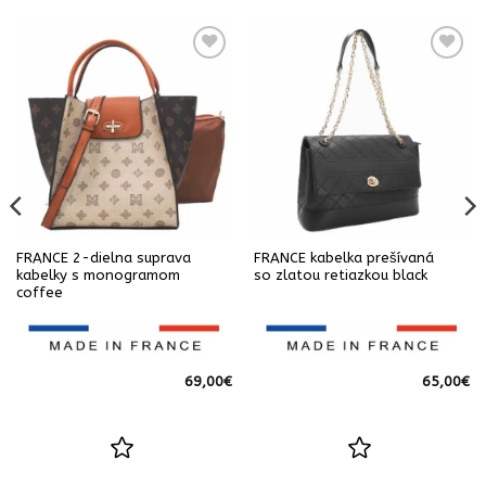
FRANCE 2-dielna suprava
FRANCE kabelka prešívaná
kabelky s monogramom
so zlatou retiazkou black
coffee
69,00
€
65,00
€