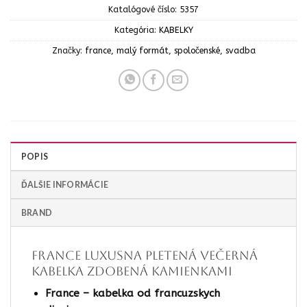
Katalógové číslo:
5357
Kategória:
KABELKY
Značky:
france
,
malý formát
,
spoločenské
,
svadba
POPIS
ĎALŠIE INFORMÁCIE
BRAND
FRANCE luxusna Pletená večerná
kabelka zdobená kamienkami
France – kabelka od francuzskych