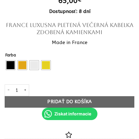
65,00
Dostupnosť: 8 dní
FRANCE luxusna Pletená večerná kabelka
zdobená kamienkami
Made in France
Farba
množstvo FRANCE luxusna Pletená večerná kabelka zdobená kam
PRIDAŤ DO KOŠÍKA
Ziskat informacie