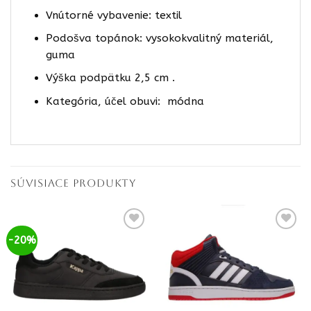
Vnútorné vybavenie: textil
Podošva topánok: vysokokvalitný materiál,
guma
Výška podpätku 2,5 cm .
Kategória, účel obuvi: módna
SÚVISIACE PRODUKTY
-20%