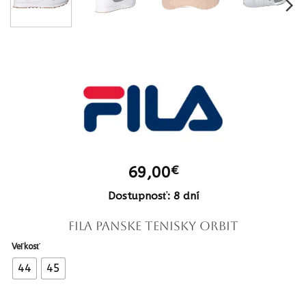
69,00
€
Dostupnosť: 8 dní
FILA panske tenisky ORBIT
Veľkosť
44
45