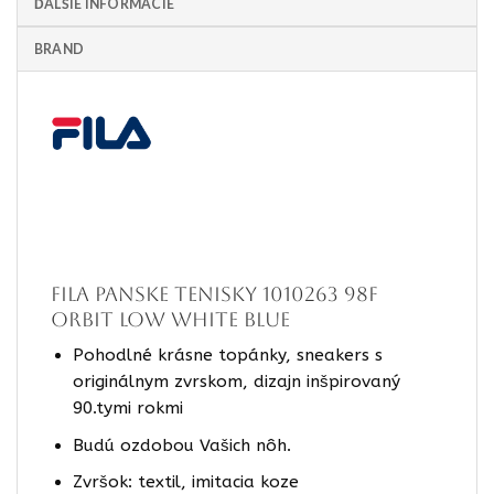
ĎALŠIE INFORMÁCIE
BRAND
FILA Panske tenisky 1010263 98F
ORBIT LOW WHITE blue
Pohodlné krásne topánky, sneakers s
originálnym zvrskom, dizajn inšpirovaný
90.tymi rokmi
Budú ozdobou Vašich nôh.
Zvršok: textil, imitacia koze