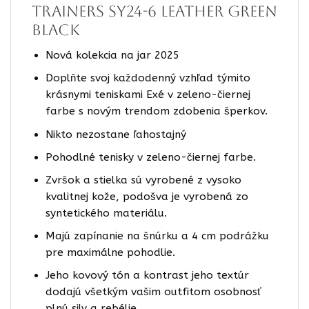
Trainers SY24-6 LEATHER GREEN
BLACK
Nová kolekcia na jar 2025
Doplňte svoj každodenný vzhľad týmito
krásnymi teniskami Exé v zeleno-čiernej
farbe s novým trendom zdobenia šperkov.
Nikto nezostane ľahostajný
Pohodlné tenisky v zeleno-čiernej farbe.
Zvršok a stielka sú vyrobené z vysoko
kvalitnej kože, podošva je vyrobená zo
syntetického materiálu.
Majú zapínanie na šnúrku a 4 cm podrážku
pre maximálne pohodlie.
Jeho kovový tón a kontrast jeho textúr
dodajú všetkým vašim outfitom osobnosť
plnú sily a rebélie.