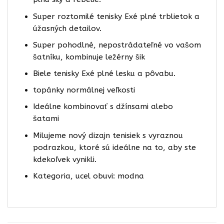
Super roztomilé tenisky Exé plné trblietok a
úžasných detailov.
Super pohodlné, nepostrádateľné vo vašom
šatníku, kombinuje ležérny šik
Biele tenisky Exé plné lesku a pôvabu.
topánky normálnej veľkosti
Ideálne kombinovať s džínsami alebo
šatami
Milujeme nový dizajn tenisiek s vyraznou
podrazkou, ktoré sú ideálne na to, aby ste
kdekoľvek vynikli.
Kategoria, ucel obuvi: modna