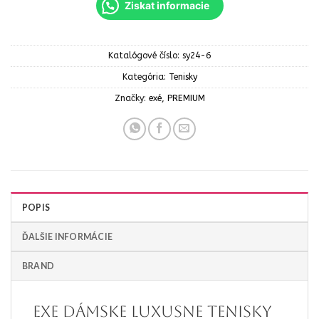
Ziskat informacie
Katalógové číslo:
sy24-6
Kategória:
Tenisky
Značky:
exé
,
PREMIUM
POPIS
ĎALŠIE INFORMÁCIE
BRAND
EXE Dámske luxusne tenisky