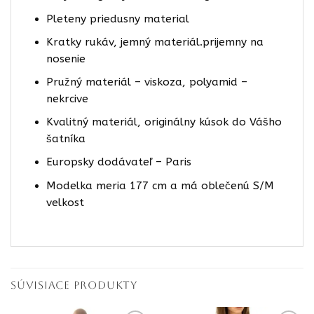
Pleteny priedusny material
Kratky rukáv, jemný materiál.prijemny na
nosenie
Pružný materiál – viskoza, polyamid –
nekrcive
Kvalitný materiál, originálny kúsok do Vášho
šatníka
Europsky dodávateľ – Paris
Modelka meria 177 cm a má oblečenú S/M
velkost
SÚVISIACE PRODUKTY