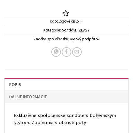
Katalógové číslo:
-
Kategórie:
Sandále
,
ZĽAVY
Značky:
spoločenské
,
vysoký podpätok
POPIS
ĎALŠIE INFORMÁCIE
Exkluzívne spoločenské sandále s bohémskym
štýlom. Zapínanie v oblasti päty