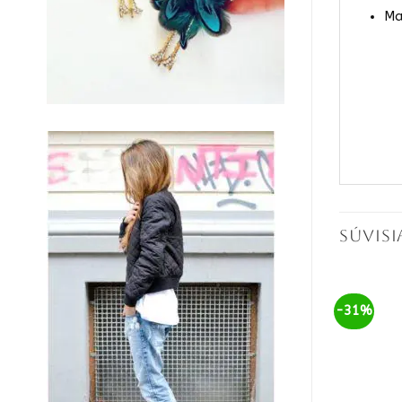
Ma
SÚVIS
-31%