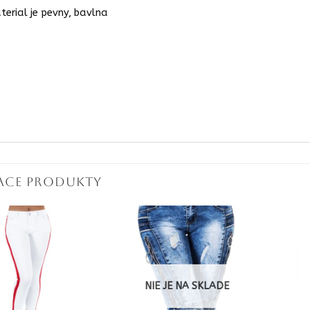
terial je pevny, bavlna
IACE PRODUKTY
NIE JE NA SKLADE