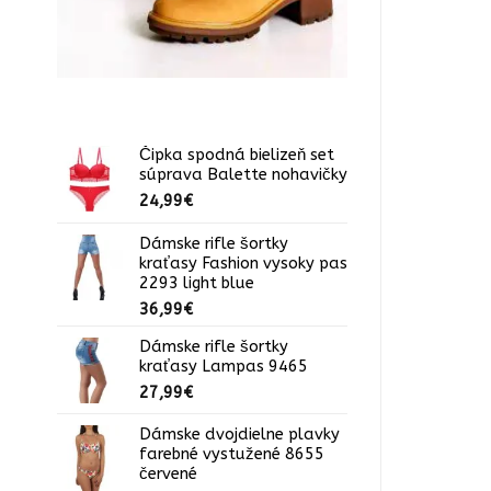
Čipka spodná bielizeň set
súprava Balette nohavičky
24,99
€
Dámske rifle šortky
kraťasy Fashion vysoky pas
2293 light blue
36,99
€
Dámske rifle šortky
kraťasy Lampas 9465
27,99
€
Dámske dvojdielne plavky
farebné vystužené 8655
červené