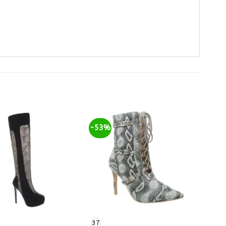
-53%
37