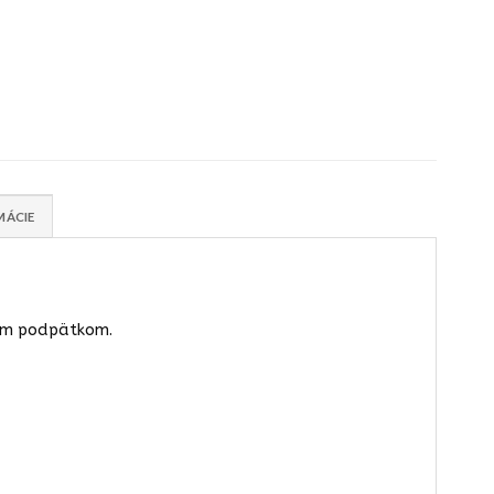
MÁCIE
kým podpätkom.