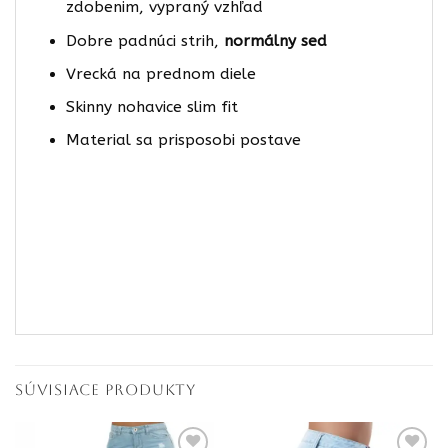
zdobenim, vypraný vzhľad
Dobre padnúci strih,
normálny sed
Vrecká na prednom diele
Skinny nohavice slim fit
Material sa prisposobi postave
SÚVISIACE PRODUKTY