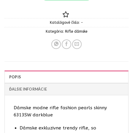
Katalógové číslo:
-
Kategória:
Rifle dámske
POPIS
ĎALŠIE INFORMÁCIE
Dámske modne rifle fashion pearls skinny
6313SW darkblue
Dámske exkluzivne trendy rifle, so