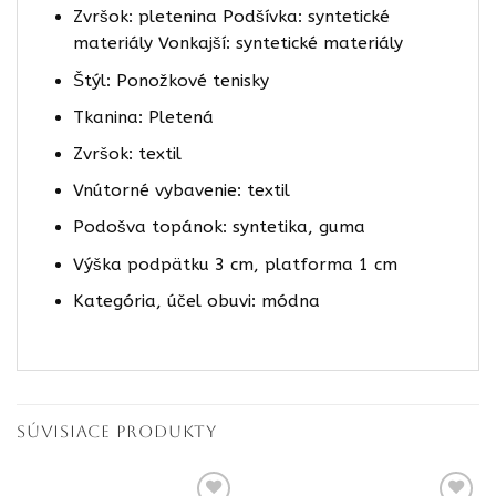
Zvršok: pletenina Podšívka: syntetické
materiály Vonkajší: syntetické materiály
Štýl: Ponožkové tenisky
Tkanina: Pletená
Zvršok: textil
Vnútorné vybavenie: textil
Podošva topánok: syntetika, guma
Výška podpätku 3 cm, platforma 1 cm
Kategória, účel obuvi: módna
SÚVISIACE PRODUKTY