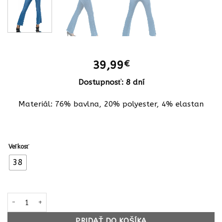
39,99
€
Dostupnosť: 8 dní
Materiál: 76% bavlna, 20% polyester, 4% elastan
Veľkosť
38
množstvo Dámske jeansy rifle zvonové slim bootcut 1308 denim 
PRIDAŤ DO KOŠÍKA