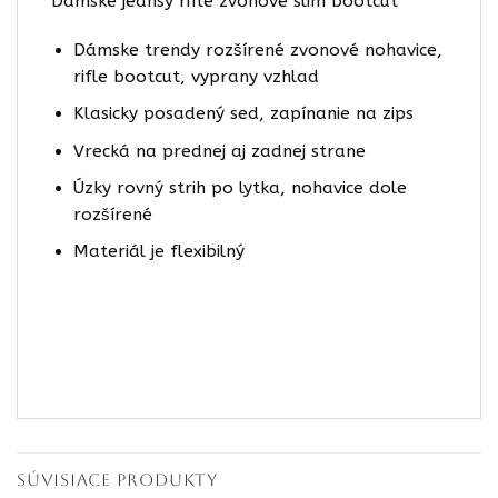
Dámske jeansy rifle zvonové slim bootcut
Dámske trendy rozšírené zvonové nohavice,
rifle bootcut, vyprany vzhlad
Klasicky posadený sed, zapínanie na zips
Vrecká na prednej aj zadnej strane
Úzky rovný strih po lytka, nohavice dole
rozšírené
Materiál je flexibilný
SÚVISIACE PRODUKTY