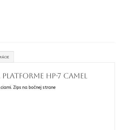
MÁCIE
 platforme HP-7 camel
iami. Zips na bočnej strane