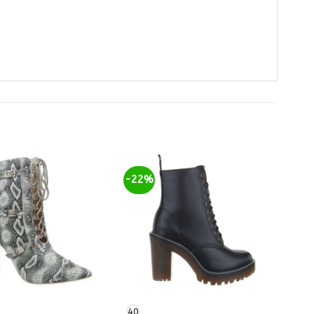
-22%
40