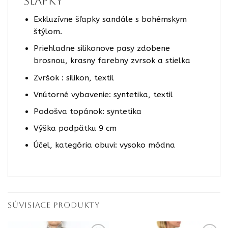
šľapky
Exkluzívne šľapky sandále s bohémskym
štýlom.
Priehladne silikonove pasy zdobene
brosnou, krasny farebny zvrsok a stielka
Zvršok : silikon, textil
Vnútorné vybavenie: syntetika, textil
Podošva topánok: syntetika
Výška podpätku 9 cm
Účel, kategória obuvi: vysoko módna
SÚVISIACE PRODUKTY