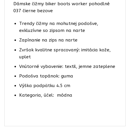
Dámske čižmy biker boots worker pohodlné
037 čierne bezove
Trendy čižmy na mohutnej podošve,
exkluzívne so zipsom na narte
Zapínanie na zips na narte
Zvršok kvalitne spracovaný: imitácia kože,
uplet
Vnútorné vybavenie: textil, jemne zateplene
Podošva topánok: guma
Výška podpätku 4.5 cm
Kategoria, účel: módna