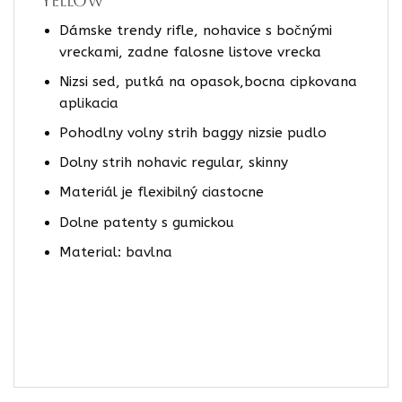
yellow
Dámske trendy rifle, nohavice s bočnými
vreckami, zadne falosne listove vrecka
Nizsi sed, putká na opasok,bocna cipkovana
aplikacia
Pohodlny volny strih baggy nizsie pudlo
Dolny strih nohavic regular, skinny
Materiál je flexibilný ciastocne
Dolne patenty s gumickou
Material: bavlna