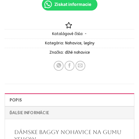
Ziskat informacie
Katalógové číslo:
-
Kategória:
Nohavice, legíny
Značka:
dlhé nohavice
POPIS
ĎALŠIE INFORMÁCIE
Dámske baggy nohavice na gumu