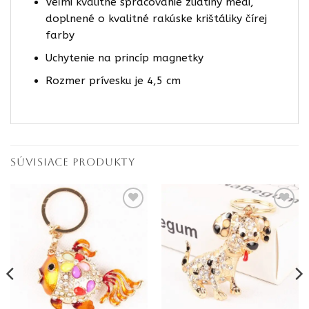
Veľmi kvalitné spracovanie zliatiny medi,
doplnené o kvalitné rakúske krištáliky čírej
farby
Uchytenie na princíp magnetky
Rozmer prívesku je 4,5 cm
SÚVISIACE PRODUKTY