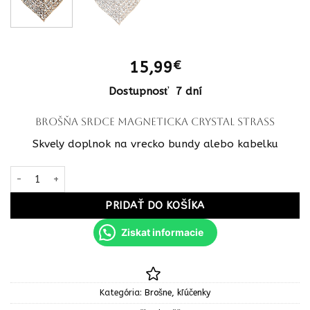
15,99
€
Dostupnosť 7 dní
Brošňa Srdce magneticka crystal strass
Skvely doplnok na vrecko bundy alebo kabelku
množstvo Brošňa Srdce magneticka crystal strass
PRIDAŤ DO KOŠÍKA
Ziskat informacie
Kategória:
Brošne, kľúčenky